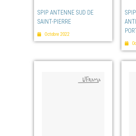
SPIP ANTENNE SUD DE
SPIP
SAINT-PIERRE
ANT
POR
Octobre 2022
Oc