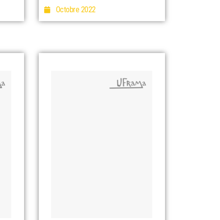
Octobre 2022