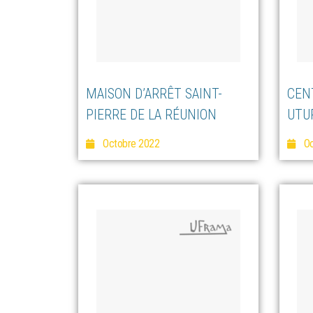
MAISON D’ARRÊT SAINT-
CEN
PIERRE DE LA RÉUNION
UTU
Octobre 2022
Oc