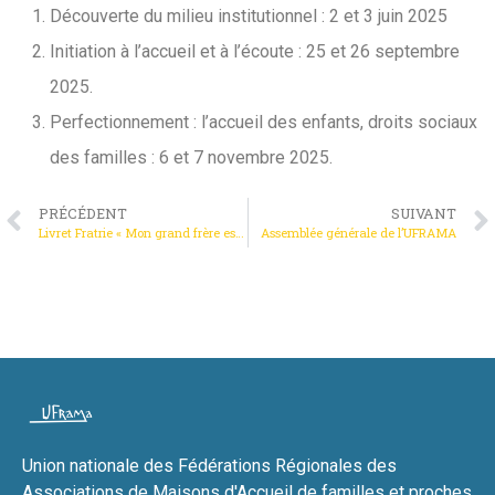
Découverte du milieu institutionnel : 2 et 3 juin 2025
Initiation à l’accueil et à l’écoute : 25 et 26 septembre
2025.
Perfectionnement : l’accueil des enfants, droits sociaux
des familles : 6 et 7 novembre 2025.
PRÉCÉDENT
SUIVANT
Livret Fratrie « Mon grand frère est en prison »
Assemblée générale de l’UFRAMA
Union nationale des Fédérations Régionales des
Associations de Maisons d'Accueil de familles et proches