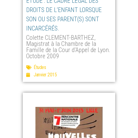
ÉTUDE : LE CADRE LÉGAL DES
DROITS DE L’ENFANT LORSQUE
SON OU SES PARENT(S) SONT
INCARCÉRÉS.
Colette CLEMENT-BARTHEZ,
Magistrat à la Chambre de la
Famille de la Cour d’Appel de Lyon.
Octobre 2009
Études
Janvier 2015