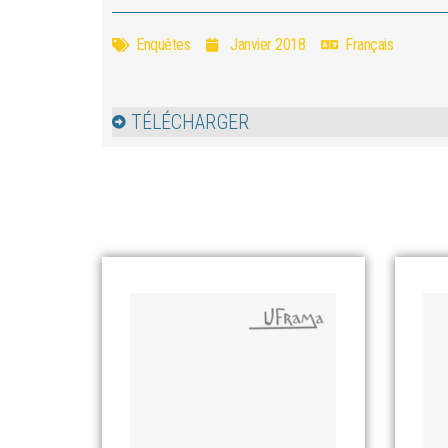
Enquêtes
Janvier 2018
Français
TÉLÉCHARGER