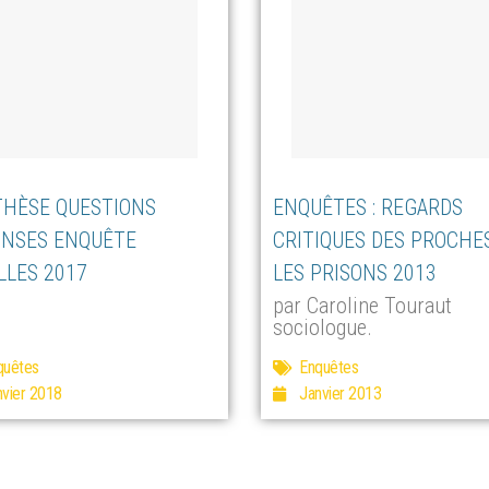
HÈSE QUESTIONS
ENQUÊTES : REGARDS
NSES ENQUÊTE
CRITIQUES DES PROCHE
LLES 2017
LES PRISONS 2013
par Caroline Touraut
sociologue.
quêtes
Enquêtes
nvier 2018
Janvier 2013