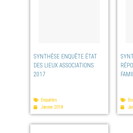
SYNTHÈSE ENQUÊTE ÉTAT
SYNT
DES LIEUX ASSOCIATIONS
RÉPO
2017
FAMI
Enquêtes
En
Janvier 2018
Ja