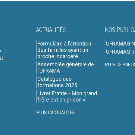
ACTUALITÉS
NOS PUBLIC
Formulaire à l’attention
UFRAMAG N
des familles ayant un
s
UFRAMAG n
proche incarcéré
et
Assemblée générale de
PLUS DE PUBLI
l’UFRAMA
Catalogue des
formations 2025
Livret Fratrie « Mon grand
frère est en prison »
PLUS D'ACTUALITÉS...