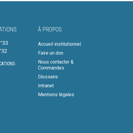
ATIONS
À PROPOS
°33
Accueil institutionnel
°32
Faire un don
Nous contacter &
CATIONS
Commandes
Glossaire
Intranet
Mentions légales