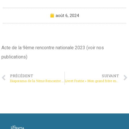
août 6, 2024
Acte de la 9ème rencontre nationale 2023 (voir nos
publications)
PRÉCÉDENT
SUIVANT
Diaporama de la 9ème Rencontre Nationale à Lourdes
Livret Fratrie « Mon grand frère est en prison »