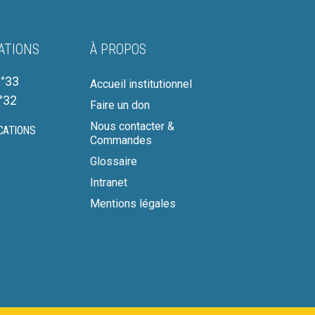
ATIONS
À PROPOS
°33
Accueil institutionnel
°32
Faire un don
Nous contacter &
CATIONS
Commandes
Glossaire
Intranet
Mentions légales