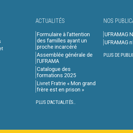
ACTUALITÉS
NOS PUBLIC
Formulaire à l’attention
UFRAMAG N
des familles ayant un
s
UFRAMAG n
proche incarcéré
et
Assemblée générale de
PLUS DE PUBLI
l’UFRAMA
Catalogue des
formations 2025
Livret Fratrie « Mon grand
frère est en prison »
PLUS D'ACTUALITÉS...