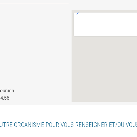
Réunion
74.56
UTRE ORGANISME POUR VOUS RENSEIGNER ET/OU VO