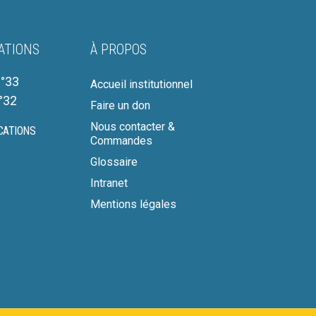
ATIONS
À PROPOS
°33
Accueil institutionnel
°32
Faire un don
Nous contacter &
CATIONS
Commandes
Glossaire
Intranet
Mentions légales