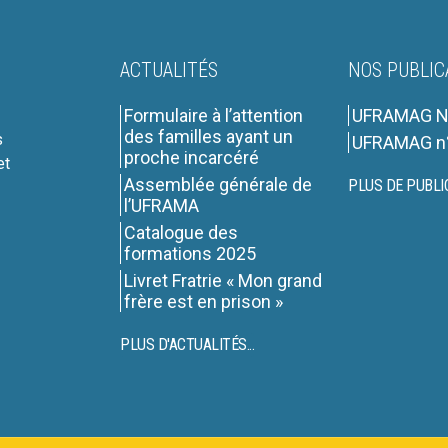
ACTUALITÉS
NOS PUBLIC
Formulaire à l’attention
UFRAMAG N
des familles ayant un
s
UFRAMAG n
proche incarcéré
et
Assemblée générale de
PLUS DE PUBLI
l’UFRAMA
Catalogue des
formations 2025
Livret Fratrie « Mon grand
frère est en prison »
PLUS D'ACTUALITÉS...