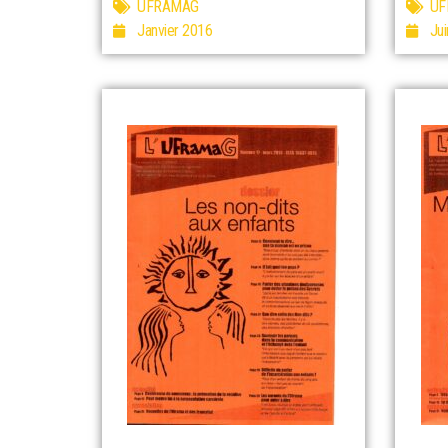
UFRAMAG
UF
Janvier 2016
Ju