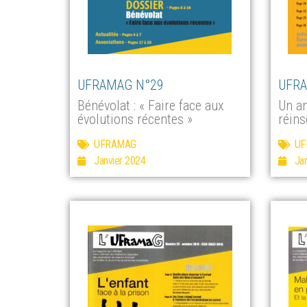
UFRAMAG N°29
UFRA
Bénévolat : « Faire face aux
Un an
évolutions récentes »
réins
UFRAMAG
UF
Janvier 2024
Ja