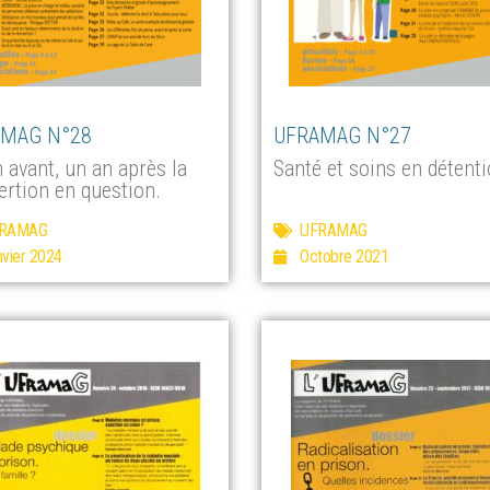
MAG N°28
UFRAMAG N°27
 avant, un an après la
Santé et soins en détent
ertion en question.
RAMAG
UFRAMAG
nvier 2024
Octobre 2021