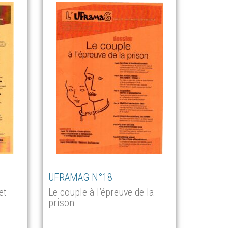
UFRAMAG N°18
et
Le couple à l’épreuve de la
prison