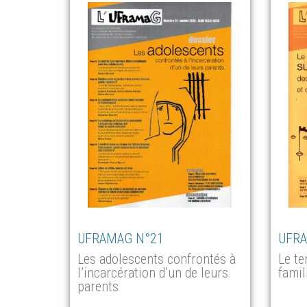
UFRAMAG N°21
UFRA
Les adolescents confrontés à
Le t
l’incarcération d’un de leurs
famil
parents