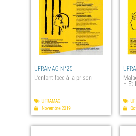
UFRAMAG N°25
UFRA
L’enfant face à la prison
Mala
– Et 
UFRAMAG
UF
Novembre 2019
Oc