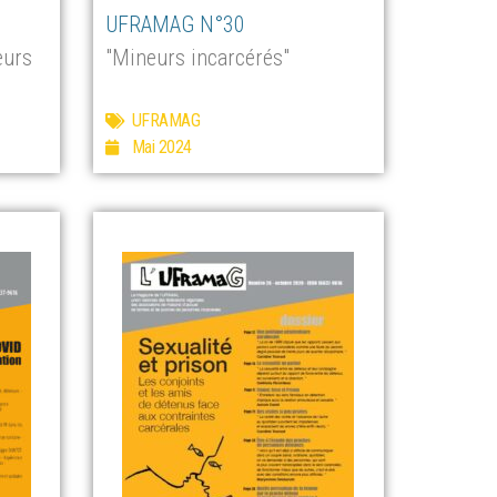
UFRAMAG N°30
eurs
"Mineurs incarcérés"
UFRAMAG
Mai 2024