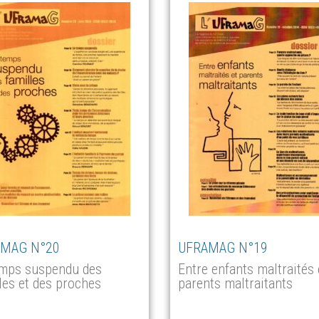
MAG N°20
UFRAMAG N°19
emps suspendu des
Entre enfants maltraités 
les et des proches
parents maltraitants