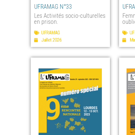
UFRAMAG N°33
UFRA
Les Activités socio-culturelles
Femm
en prison.
oubli
UFRAMAG
UF
Juillet 2026
Ma