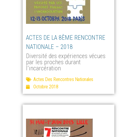
ACTES DE LA 8ÈME RENCONTRE
NATIONALE – 2018
Diversité des expériences vécues
par les proches durant
l’incarcération
Actes Des Rencontres Nationales
Octobre 2018