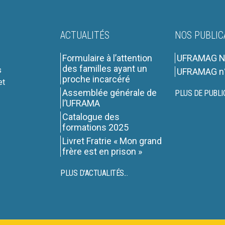
ACTUALITÉS
NOS PUBLIC
Formulaire à l’attention
UFRAMAG N
des familles ayant un
s
UFRAMAG n
proche incarcéré
et
Assemblée générale de
PLUS DE PUBLI
l’UFRAMA
Catalogue des
formations 2025
Livret Fratrie « Mon grand
frère est en prison »
PLUS D'ACTUALITÉS...