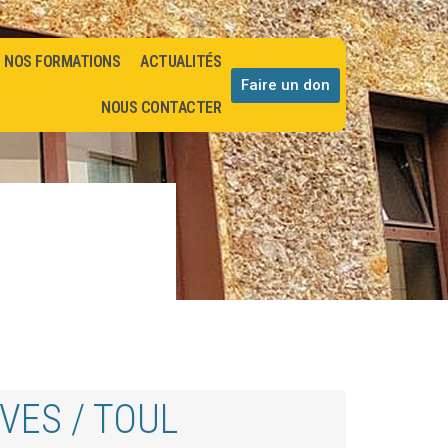
NOS FORMATIONS
ACTUALITÉS
Faire un don
NOUS CONTACTER
VES / TOUL