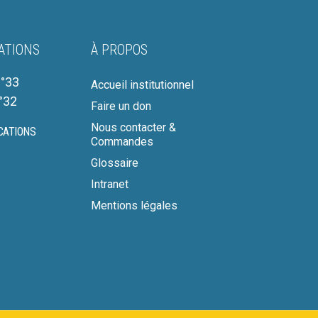
ATIONS
À PROPOS
°33
Accueil institutionnel
°32
Faire un don
Nous contacter &
CATIONS
Commandes
Glossaire
Intranet
Mentions légales