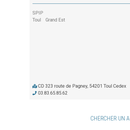
SPIP
Toul
Grand Est
CD 323 route de Pagney, 54201 Toul Cedex
03.83.65.85.62
CHERCHER UN A