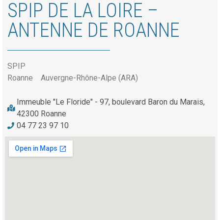
SPIP DE LA LOIRE –
ANTENNE DE ROANNE
SPIP
Roanne
Auvergne-Rhône-Alpe (ARA)
Immeuble "Le Floride" - 97, boulevard Baron du Marais,
42300 Roanne
04 77 23 97 10