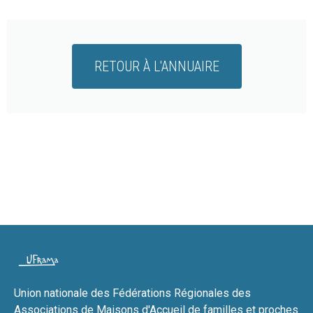
RETOUR À L'ANNUAIRE
Union nationale des Fédérations Régionales des
Associations de Maisons d'Accueil de familles et proches