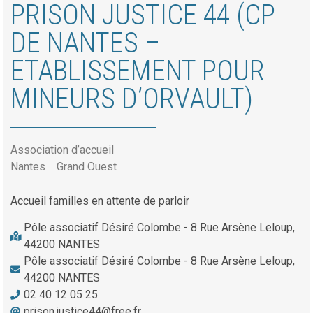
PRISON JUSTICE 44 (CP
DE NANTES –
ETABLISSEMENT POUR
MINEURS D’ORVAULT)
Association d’accueil
Nantes
Grand Ouest
Accueil familles en attente de parloir
Pôle associatif Désiré Colombe - 8 Rue Arsène Leloup,
44200 NANTES
Pôle associatif Désiré Colombe - 8 Rue Arsène Leloup,
44200 NANTES
02 40 12 05 25
prison.justice44@free.fr