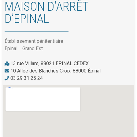
MAISON D’ARRÊT
D’EPINAL
Établissement pénitentiaire
Epinal
Grand Est
13 rue Villars, 88021 EPINAL CEDEX
10 Allée des Blanches Croix, 88000 Épinal
03 29 31 25 24