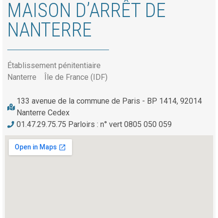
MAISON D’ARRÊT DE
NANTERRE
Établissement pénitentiaire
Nanterre
Île de France (IDF)
133 avenue de la commune de Paris - BP 1414, 92014
Nanterre Cedex
01.47.29.75.75 Parloirs : n° vert 0805 050 059