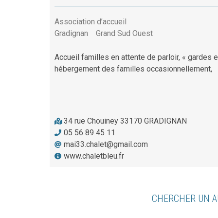
Association d’accueil
Gradignan
Grand Sud Ouest
Accueil familles en attente de parloir, « gardes 
hébergement des familles occasionnellement,
34 rue Chouiney 33170 GRADIGNAN
05 56 89 45 11
mai33.chalet@gmail.com
www.chaletbleu.fr
CHERCHER UN A