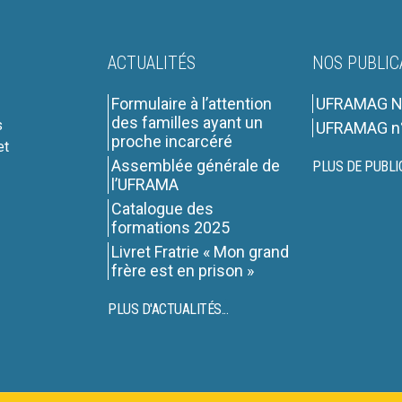
ACTUALITÉS
NOS PUBLIC
Formulaire à l’attention
UFRAMAG N
des familles ayant un
s
UFRAMAG n
proche incarcéré
et
Assemblée générale de
PLUS DE PUBLI
l’UFRAMA
Catalogue des
formations 2025
Livret Fratrie « Mon grand
frère est en prison »
PLUS D'ACTUALITÉS...