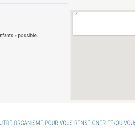
enfants » possible,
UTRE ORGANISME POUR VOUS RENSEIGNER ET/OU VO