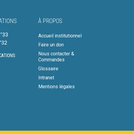
ATIONS
À PROPOS
°33
Accueil institutionnel
°32
Faire un don
Nous contacter &
CATIONS
Commandes
Glossaire
Intranet
Mentions légales