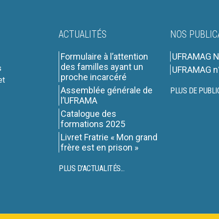
ACTUALITÉS
NOS PUBLIC
Formulaire à l’attention
UFRAMAG N
des familles ayant un
s
UFRAMAG n
proche incarcéré
et
Assemblée générale de
PLUS DE PUBLI
l’UFRAMA
Catalogue des
formations 2025
Livret Fratrie « Mon grand
frère est en prison »
PLUS D'ACTUALITÉS...