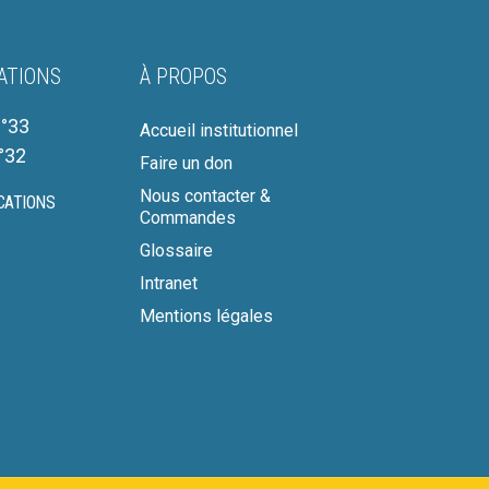
ATIONS
À PROPOS
°33
Accueil institutionnel
°32
Faire un don
Nous contacter &
CATIONS
Commandes
Glossaire
Intranet
Mentions légales