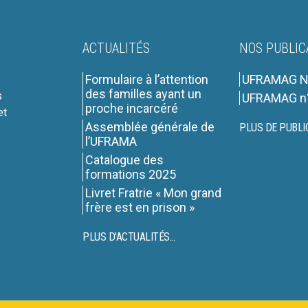
ACTUALITÉS
NOS PUBLIC
Formulaire à l’attention
UFRAMAG N
des familles ayant un
s
UFRAMAG n
proche incarcéré
et
Assemblée générale de
PLUS DE PUBLI
l’UFRAMA
Catalogue des
formations 2025
Livret Fratrie « Mon grand
frère est en prison »
PLUS D'ACTUALITÉS...