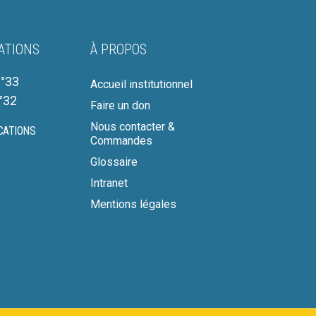
ATIONS
À PROPOS
°33
Accueil institutionnel
°32
Faire un don
Nous contacter &
CATIONS
Commandes
Glossaire
Intranet
Mentions légales