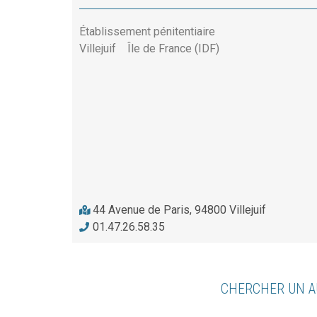
Établissement pénitentiaire
Villejuif
Île de France (IDF)
44 Avenue de Paris, 94800 Villejuif
01.47.26.58.35
CHERCHER UN A