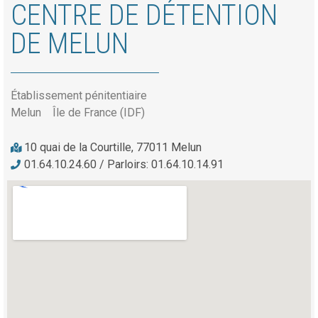
CENTRE DE DÉTENTION
DE MELUN
Établissement pénitentiaire
Melun
Île de France (IDF)
10 quai de la Courtille, 77011 Melun
01.64.10.24.60 / Parloirs: 01.64.10.14.91